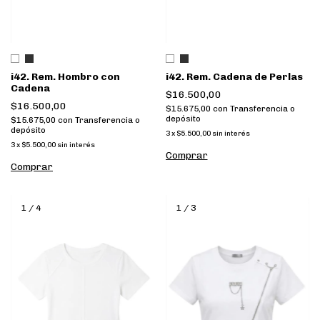
i42. Rem. Hombro con
i42. Rem. Cadena de Perlas
Cadena
$16.500,00
$16.500,00
$15.675,00
con
Transferencia o
depósito
$15.675,00
con
Transferencia o
depósito
3
x
$5.500,00
sin interés
3
x
$5.500,00
sin interés
Comprar
Comprar
1
/
4
1
/
3