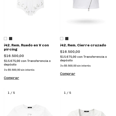
i42. Rem. Cierre cruzado
i42. Rem. Ruedo en V con
pircing
$16.500,00
$16.500,00
$15.675,00
con
Transferencia o
depósito
$15.675,00
con
Transferencia o
depósito
3
x
$5.500,00
sin interés
3
x
$5.500,00
sin interés
Comprar
Comprar
1
/
5
1
/
5