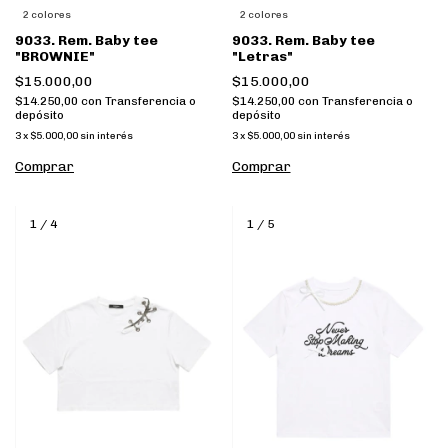
2 colores
2 colores
9033. Rem. Baby tee
9033. Rem. Baby tee
"BROWNIE"
"Letras"
$15.000,00
$15.000,00
$14.250,00
con
Transferencia o
$14.250,00
con
Transferencia o
depósito
depósito
3
x
$5.000,00
sin interés
3
x
$5.000,00
sin interés
Comprar
Comprar
1
/
4
1
/
5