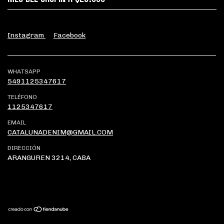
Instagram
Facebook
WHATSAPP
5491125347617
TELÉFONO
1125347617
EMAIL
CATALUNADENIM@GMAIL.COM
DIRECCIÓN
ARANGUREN 3214, CABA