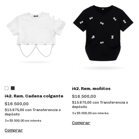
i42. Rem. moñitos
i42. Rem. Cadena colgante
$16.500,00
$15.675,00
con
Transferencia o
$16.500,00
depósito
$15.675,00
con
Transferencia o
3
x
$5.500,00
sin interés
depósito
3
x
$5.500,00
sin interés
Comprar
Comprar