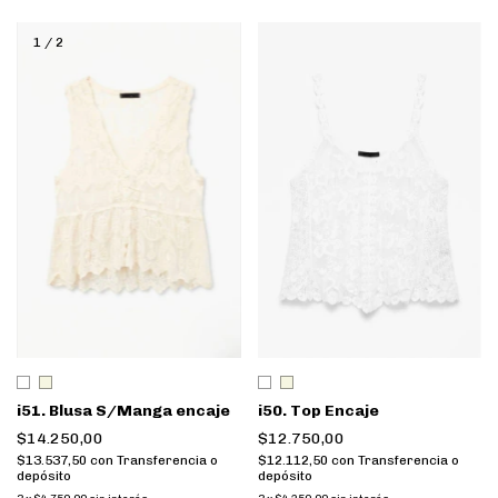
1
/
2
i51. Blusa S/Manga encaje
i50. Top Encaje
$14.250,00
$12.750,00
$13.537,50
con
Transferencia o
$12.112,50
con
Transferencia o
depósito
depósito