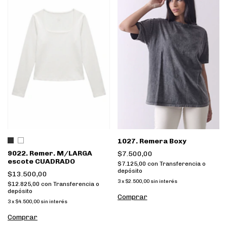
1027. Remera Boxy
9022. Remer. M/LARGA
$7.500,00
escote CUADRADO
$7.125,00
con
Transferencia o
depósito
$13.500,00
3
x
$2.500,00
sin interés
$12.825,00
con
Transferencia o
depósito
Comprar
3
x
$4.500,00
sin interés
Comprar