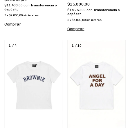
$15.000,00
$11.400,00
con
Transferencia o
depósito
$14.250,00
con
Transferencia o
depósito
3
x
$4.000,00
sin interés
3
x
$5.000,00
sin interés
Comprar
Comprar
1
/
4
1
/
10