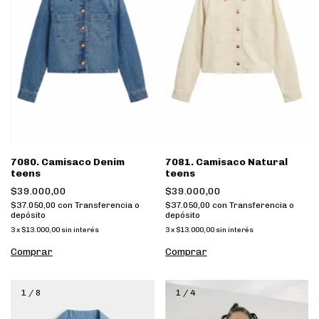
7080. Camisaco Denim
7081. Camisaco Natural
teens
teens
$39.000,00
$39.000,00
$37.050,00
con
Transferencia o
$37.050,00
con
Transferencia o
depósito
depósito
3
x
$13.000,00
sin interés
3
x
$13.000,00
sin interés
Comprar
Comprar
1
/
8
1
/
4