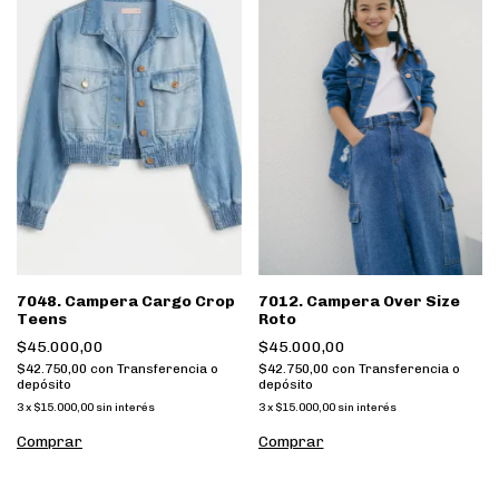
7012. Campera Over Size
7048. Campera Cargo Crop
Roto
Teens
$45.000,00
$45.000,00
$42.750,00
con
Transferencia o
$42.750,00
con
Transferencia o
depósito
depósito
3
x
$15.000,00
sin interés
3
x
$15.000,00
sin interés
Comprar
Comprar