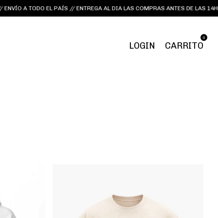
O A TODO EL PAÍS // ENTREGA AL DIA LAS COMPRAS ANTES DE LAS 14HS LUN
0
LOGIN
CARRITO