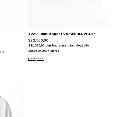
1220. Rem. deportiva "WORLDWIDE"
$22.500,00
$21.375,00
con
Transferencia o depósito
3
x
$7.500,00
sin interés
ito
Comprar