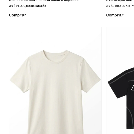
3
x
$14.000,00
sin interés
3
x
$6.500,00
sin i
Comprar
Comprar