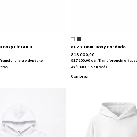
 Boxy Fit COLD
8028. Rem, Boxy Bordado
$18.000,00
Transferencia o depósito
$17.100,00
con
Transferencia o depós
nterés
3
x
$6.000,00
sin interés
Comprar