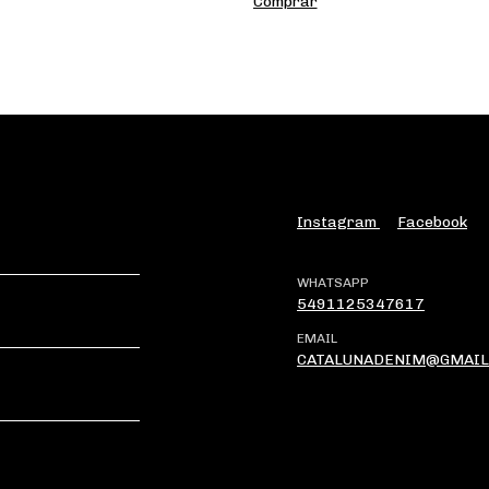
Comprar
Instagram
Facebook
WHATSAPP
5491125347617
EMAIL
CATALUNADENIM@GMAIL