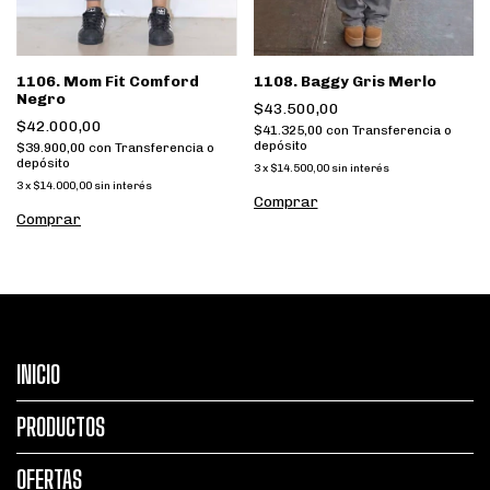
1106. Mom Fit Comford
1108. Baggy Gris Merlo
Negro
$43.500,00
$42.000,00
$41.325,00
con
Transferencia o
depósito
$39.900,00
con
Transferencia o
depósito
3
x
$14.500,00
sin interés
3
x
$14.000,00
sin interés
Comprar
Comprar
INICIO
PRODUCTOS
OFERTAS