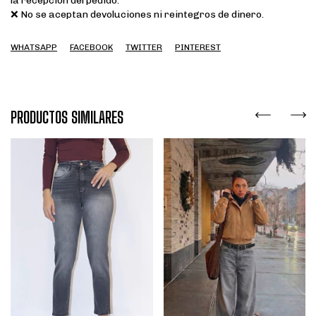
la recepción del pedido.
❌ No se aceptan devoluciones ni reintegros de dinero.
WHATSAPP
FACEBOOK
TWITTER
PINTEREST
PRODUCTOS SIMILARES