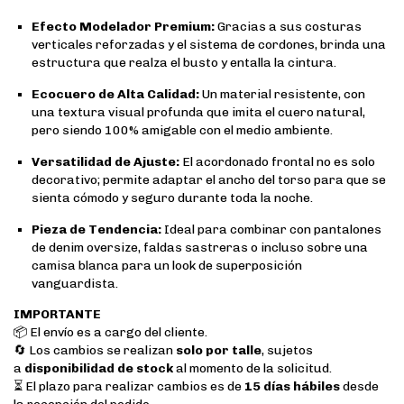
Efecto Modelador Premium:
Gracias a sus costuras
verticales reforzadas y el sistema de cordones, brinda una
estructura que realza el busto y entalla la cintura.
Ecocuero de Alta Calidad:
Un material resistente, con
una textura visual profunda que imita el cuero natural,
pero siendo 100% amigable con el medio ambiente.
Versatilidad de Ajuste:
El acordonado frontal no es solo
decorativo; permite adaptar el ancho del torso para que se
sienta cómodo y seguro durante toda la noche.
Pieza de Tendencia:
Ideal para combinar con pantalones
de denim oversize, faldas sastreras o incluso sobre una
camisa blanca para un look de superposición
vanguardista.
IMPORTANTE
📦 El envío es a cargo del cliente.
🔄 Los cambios se realizan
solo por talle
, sujetos
a
disponibilidad de stock
al momento de la solicitud.
⏳ El plazo para realizar cambios es de
15 días hábiles
desde