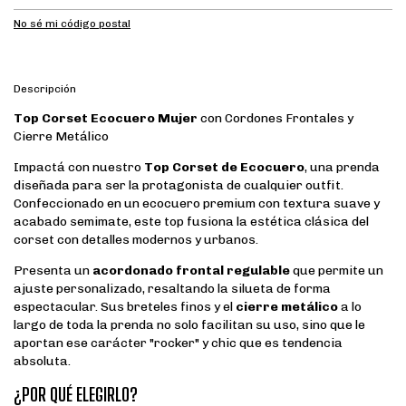
No sé mi código postal
Descripción
Top Corset Ecocuero Mujer
con Cordones Frontales y
Cierre Metálico
Impactá con nuestro
Top Corset de Ecocuero
, una prenda
diseñada para ser la protagonista de cualquier outfit.
Confeccionado en un ecocuero premium con textura suave y
acabado semimate, este top fusiona la estética clásica del
corset con detalles modernos y urbanos.
Presenta un
acordonado frontal regulable
que permite un
ajuste personalizado, resaltando la silueta de forma
espectacular. Sus breteles finos y el
cierre metálico
a lo
largo de toda la prenda no solo facilitan su uso, sino que le
aportan ese carácter "rocker" y chic que es tendencia
absoluta.
¿POR QUÉ ELEGIRLO?