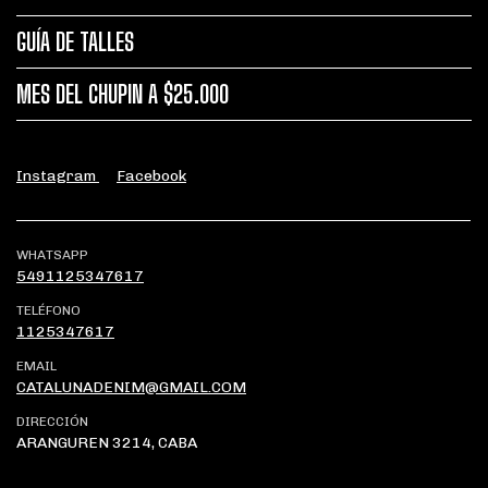
GUÍA DE TALLES
MES DEL CHUPIN A $25.000
Instagram
Facebook
WHATSAPP
5491125347617
TELÉFONO
1125347617
EMAIL
CATALUNADENIM@GMAIL.COM
DIRECCIÓN
ARANGUREN 3214, CABA