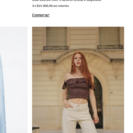
3
x
$14.000,00
sin interés
Comprar