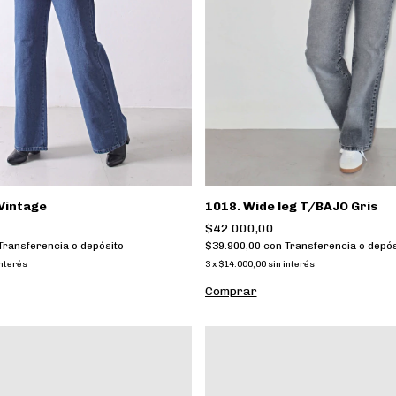
Vintage
1018. Wide leg T/BAJO Gris
$42.000,00
Transferencia o depósito
$39.900,00
con
Transferencia o depós
interés
3
x
$14.000,00
sin interés
Comprar