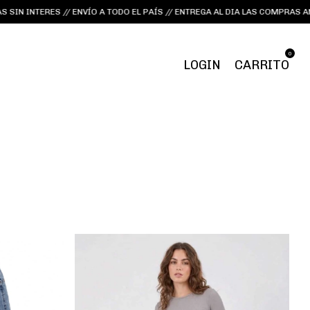
/ ENVÍO A TODO EL PAÍS // ENTREGA AL DIA LAS COMPRAS ANTES DE LAS 14H
0
LOGIN
CARRITO