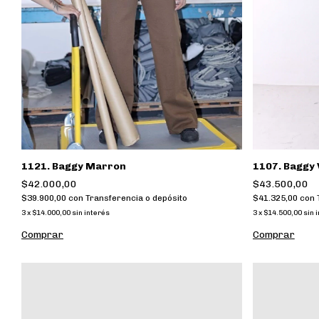
1121. Baggy Marron
1107. Baggy 
$42.000,00
$43.500,00
$39.900,00
con
Transferencia o depósito
$41.325,00
con
3
x
$14.000,00
sin interés
3
x
$14.500,00
sin 
Comprar
Comprar