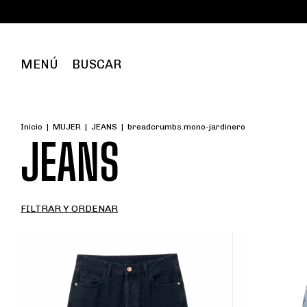
MENÚ
BUSCAR
Inicio
|
MUJER
|
JEANS
|
breadcrumbs.mono-jardinero
JEANS
FILTRAR Y ORDENAR