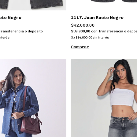
oto Negro
1117. Jean Recto Negro
$42.000,00
Transferencia o depósito
$39.900,00
con
Transferencia o depós
interés
3
x
$14.000,00
sin interés
Comprar