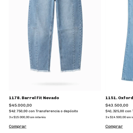
1151. Oxford
1178. Barrel Fit Nevado
$43.500,00
$45.000,00
$41.325,00
con
$42.750,00
con
Transferencia o depósito
3
x
$14.500,00
sin 
3
x
$15.000,00
sin interés
Comprar
Comprar