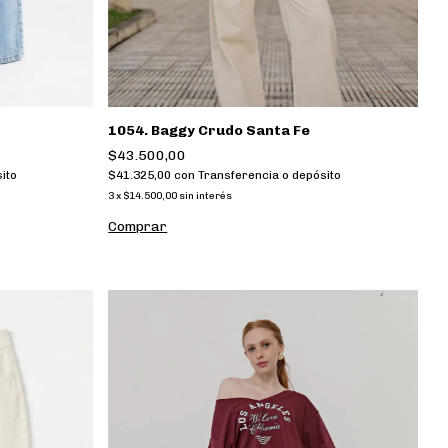
1054. Baggy Crudo Santa Fe
$43.500,00
$41.325,00
con
Transferencia o depósito
ito
3
x
$14.500,00
sin interés
Comprar