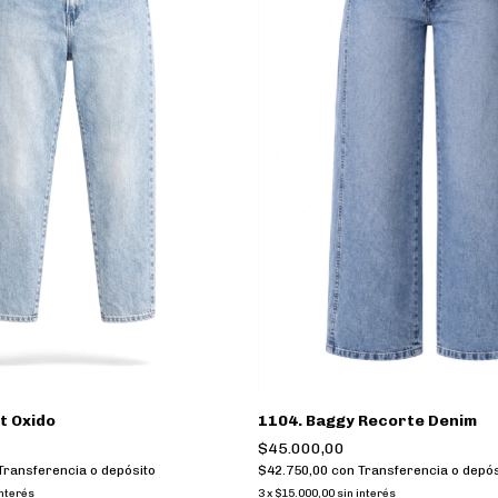
1104. Baggy Recorte Denim
t Oxido
$45.000,00
$42.750,00
con
Transferencia o depós
Transferencia o depósito
3
x
$15.000,00
sin interés
interés