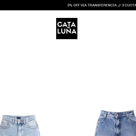
5% OFF VIA TRANSFERENCIA // 3 CUOTAS SIN INTERES /