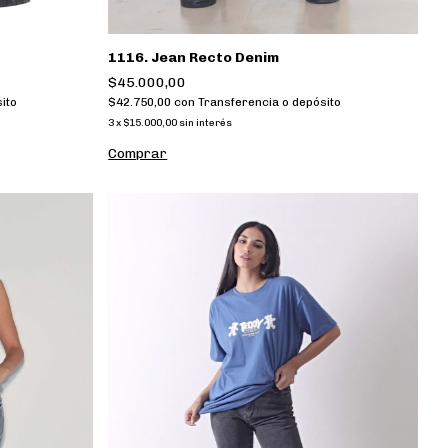
1116. Jean Recto Denim
$45.000,00
$42.750,00
con
Transferencia o depósito
ito
3
x
$15.000,00
sin interés
Comprar