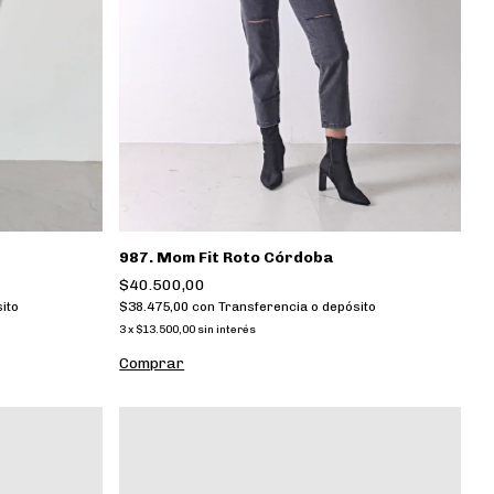
987. Mom Fit Roto Córdoba
$40.500,00
$38.475,00
con
Transferencia o depósito
ito
3
x
$13.500,00
sin interés
Comprar