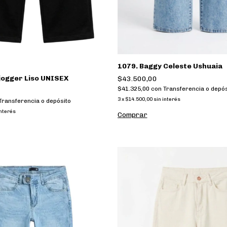
1079. Baggy Celeste Ushuaia
jogger Liso UNISEX
$43.500,00
$41.325,00
con
Transferencia o depós
3
x
$14.500,00
sin interés
Transferencia o depósito
interés
Comprar