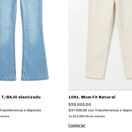
 T/BAJO elastizado
1091. Mom Fit Natural
$39.000,00
Transferencia o depósito
$37.050,00
con
Transferencia o depós
interés
3
x
$13.000,00
sin interés
Comprar